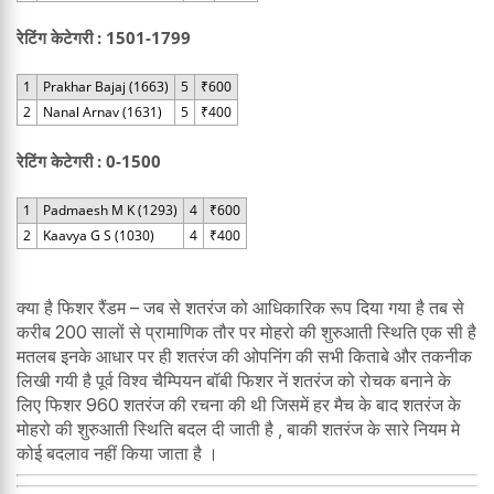
रेटिंग केटेगरी : 1501-1799
1
Prakhar Bajaj (1663)
5
₹600
2
Nanal Arnav (1631)
5
₹400
रेटिंग केटेगरी : 0-1500
1
Padmaesh M K (1293)
4
₹600
2
Kaavya G S (1030)
4
₹400
क्या है फिशर रैंडम – जब से शतरंज को आधिकारिक रूप दिया गया है तब से
करीब 200 सालों से प्रामाणिक तौर पर मोहरो की शुरुआती स्थिति एक सी है
मतलब इनके आधार पर ही शतरंज की ओपनिंग की सभी किताबे और तकनीक
लिखी गयी है पूर्व विश्व चैम्पियन बॉबी फिशर नें शतरंज को रोचक बनाने के
लिए फिशर 960 शतरंज की रचना की थी जिसमें हर मैच के बाद शतरंज के
मोहरो की शुरुआती स्थिति बदल दी जाती है , बाकी शतरंज के सारे नियम मे
कोई बदलाव नहीं किया जाता है ।