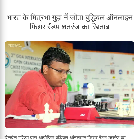
भारत के मित्रभा गुहा नें जीता बुद्धिबल ऑनलाइन
फिशर रैंडम शतरंज का खिताब
चेसबेस इंडिया द्वारा आयोजित बुद्धिबल ऑनलाइन फिशर रैंडम शतरंज का