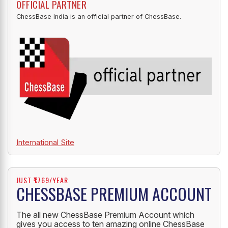
OFFICIAL PARTNER
ChessBase India is an official partner of ChessBase.
International Site
JUST ₹1769/YEAR
CHESSBASE PREMIUM ACCOUNT
The all new ChessBase Premium Account which
gives you access to ten amazing online ChessBase