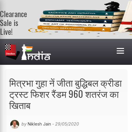
Clearance
Sale is
Live!
Get a FREE
book on
purchasing 2
or more
books. Valid
till 9th Aug.
Shop Books
मित्रभा गुहा नें जीता बुद्धिबल क्रीडा
ट्रस्ट फिशर रैंडम 960 शतरंज का
खिताब
by
Niklesh Jain
- 29/05/2020