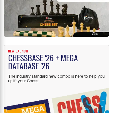
NEW LAUNCH
CHESSBASE '26 + MEGA
DATABASE '26
The industry standard new combo is here to help you
uplift your Chess!