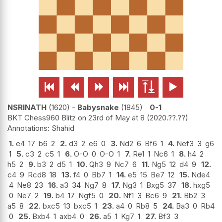






NSRINATH
1620
-
Babysnake
1845
0-1
BKT Chess960 Blitz on 23rd of May at 8
2020.??.??
Shahid
1.
e4
17
b6
2
2.
d3
2
e6
0
3.
Nd2
6
Bf6
1
4.
Nef3
3
g6
1
5.
c3
2
c5
1
6.
O-O
0
O-O
1
7.
Re1
1
Nc6
1
8.
h4
2
h5
2
9.
b3
2
d5
1
10.
Qh3
9
Nc7
6
11.
Ng5
12
d4
9
12.
c4
9
Rcd8
18
13.
f4
0
Bb7
1
14.
e5
15
Be7
12
15.
Nde4
4
Ne8
23
16.
a3
34
Ng7
8
17.
Ng3
1
Bxg5
37
18.
hxg5
0
Ne7
2
19.
b4
17
Ngf5
0
20.
Nf1
3
Bc6
9
21.
Bb2
3
a5
8
22.
bxc5
13
bxc5
1
23.
a4
0
Rb8
5
24.
Ba3
0
Rb4
0
25.
Bxb4
1
axb4
0
26.
a5
1
Kg7
1
27.
Bf3
3