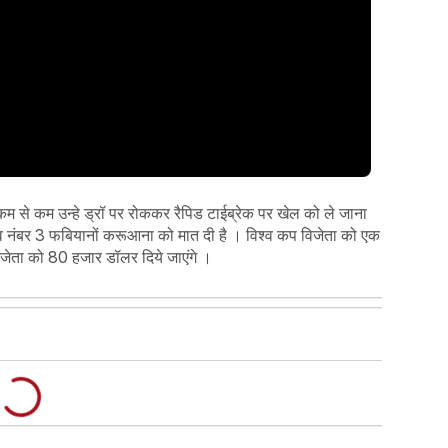
 कम से कम उन्हे ड्रॉ पर रोककर रैपिड टाईब्रेक पर खेल को ले जाना
विश्व नंबर 3 फबियानों करूआना को मात दी है । विश्व कप विजेता को एक
ेता को 80 हजार डॉलर दिये जाएंगे ।