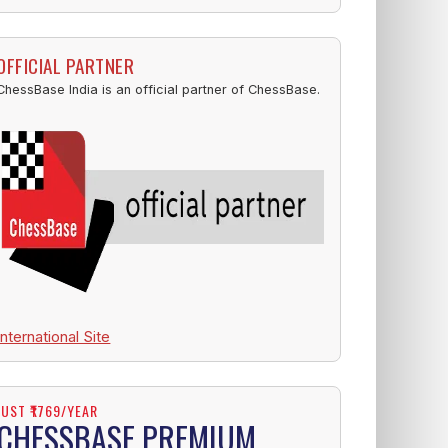
OFFICIAL PARTNER
ChessBase India is an official partner of ChessBase.
International Site
JUST ₹1769/YEAR
CHESSBASE PREMIUM