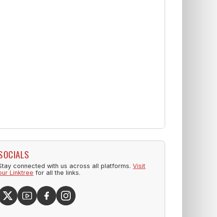
SOCIALS
Stay connected with us across all platforms.
Visit
our Linktree
for all the links.