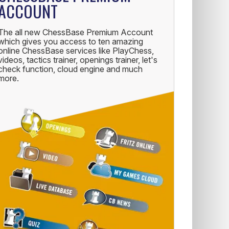
ACCOUNT
The all new ChessBase Premium Account
which gives you access to ten amazing
online ChessBase services like PlayChess,
videos, tactics trainer, openings trainer, let's
check function, cloud engine and much
more.