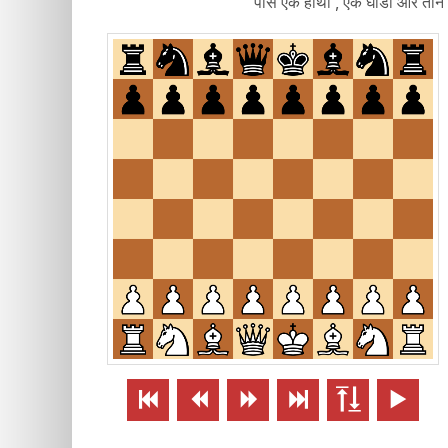
पास एक हाथी , एक घोडा और तीन प्





