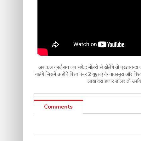
अब कल कार्लसन जब सफ़ेद मोहरो से खेलेंगे तो प्रज्ञानन्दा
चाहेंगे जिसमें उन्होने विश्व नंबर 2 यूएसए के नाकामुरा और 
लाख दस हजार डॉलर तो उपविज