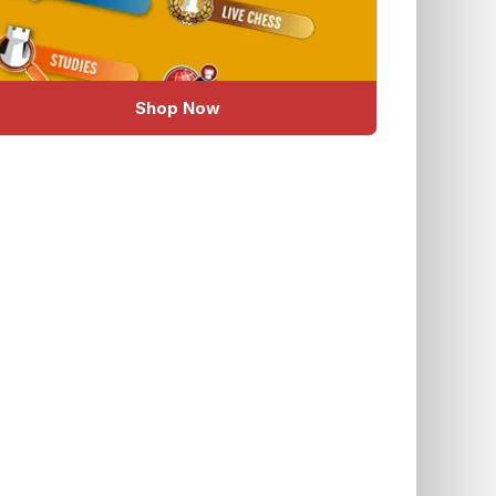
Shop Now