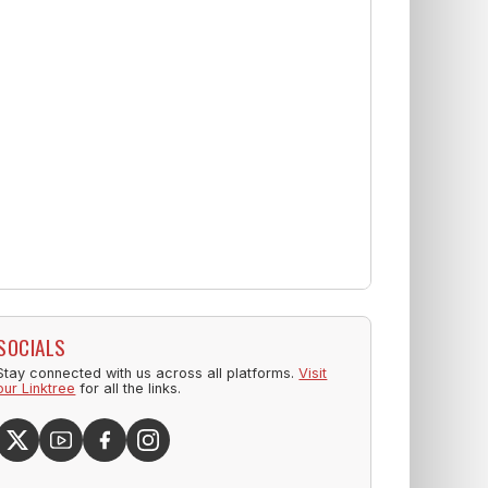
SOCIALS
Stay connected with us across all platforms.
Visit
our Linktree
for all the links.