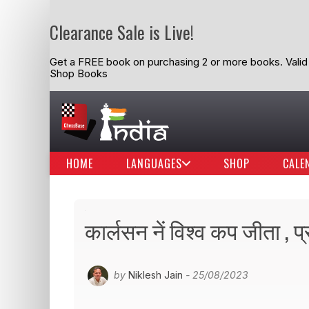
Clearance Sale is Live!
Get a FREE book on purchasing 2 or more books. Valid t
Shop Books
HOME
LANGUAGES
SHOP
CALE
कार्लसन नें विश्व कप जीता , प
by
Niklesh Jain
- 25/08/2023