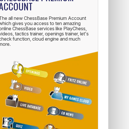
ACCOUNT
The all new ChessBase Premium Account
which gives you access to ten amazing
online ChessBase services like PlayChess,
videos, tactics trainer, openings trainer, let's
check function, cloud engine and much
more.