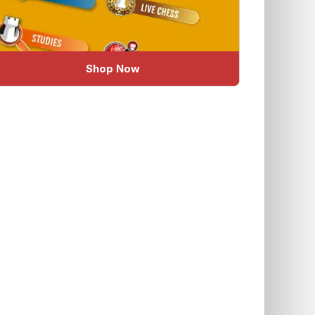
Shop Now