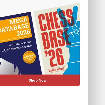
Shop Now