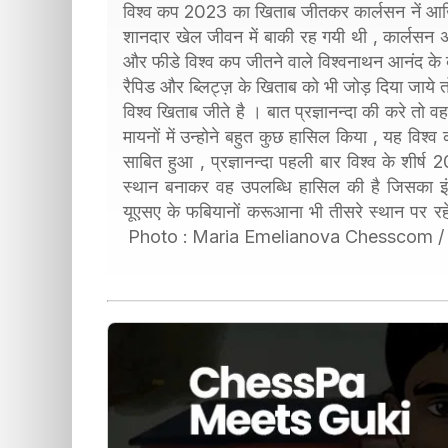
विश्व कप 2023 का खिताब जीतकर कार्लसन नें आख
शानदार खेल जीवन में बाकी रह गयी थी , कार्लसन अब
और फीडे विश्व कप जीतने वाले विश्वनाथन आनंद के बा
रैपिड और ब्लिट्ज़ के खिताब को भी जोड़ दिया जाये तो
विश्व खिताब जीते है । बात प्रज्ञानन्दा की करे त
मायनों में उन्होने बहुत कुछ हासिल किया , यह वि
साबित हुआ , प्रज्ञानन्दा पहली बार विश्व के शीर्ष 2
स्थान बनाकर वह उपलब्धि हासिल की है जिसका इ
यूएसए के फबियानों करूआना भी तीसरे स्थान पर रह
Photo : Maria Emelianova Chesscom /