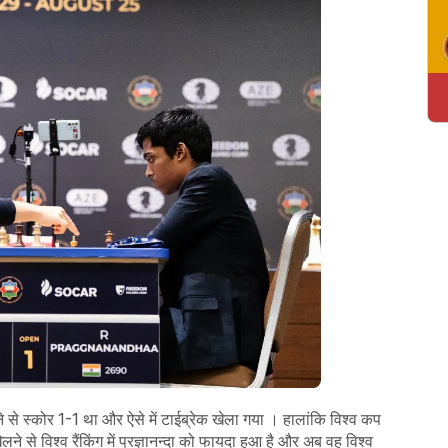
ने से स्कोर 1-1 था और ऐसे में टाईब्रेक खेला गया । हालांकि विश्व कप
े से विश्व रैंकिंग में प्रज्ञानन्दा को फायदा हुआ है और अब वह विश्व