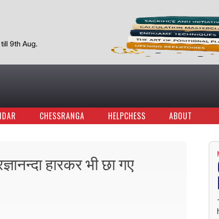
ill 9th Aug.
NDAR
CHESSRANGA
HELPCHESS
ABOUT
्रज्ञानन्दा हारकर भी छा गए