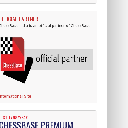
OFFICIAL PARTNER
ChessBase India is an official partner of ChessBase.
International Site
JUST ₹1769/YEAR
CHESSBASE PREMIUM