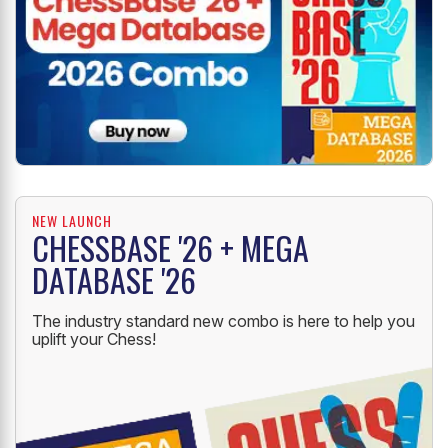
NEW LAUNCH
CHESSBASE '26 + MEGA
DATABASE '26
The industry standard new combo is here to help you
uplift your Chess!