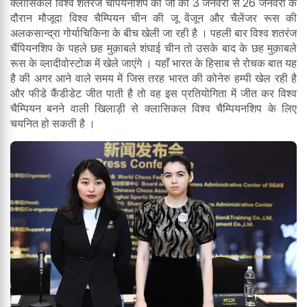
क्लासिकल विश्व शतरंज चैंपियनशिप की जो की 3 जनवरी से 26 जनवरी के
दौरान मौजूदा विश्व चैम्पियन चीन की जू वेंजून और चैलेंजर रूस की
अलकसान्द्रा गोर्याचिकिना के बीच खेली जा रही है । पहली बार विश्व शतरंज
चैंपियनशिप के पहले छह मुक़ाबले शंघाई चीन तो उसके बाद के छह मुक़ाबले
रूस के व्लादीवोस्टोक में खेले जाएंगे । यहाँ भारत के हिसाब से रोचक बात यह
है की अगर आने वाले समय में जिस तरह भारत की कोनेरु हम्पी खेल रही है
और फीडे कैंडीडेट जीत पाती है तो वह इस प्रतियोगिता में जीत कर विश्व
चैम्पियन बनने वाली खिलाड़ी से क्लासिकल विश्व चैम्पियनशिप के लिए
चयनित हो सकती है ।