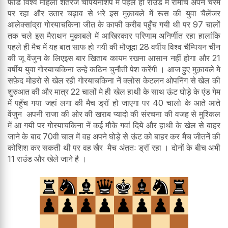
फीडे विश्व महिला शतरंज चैंपियनशिप में पहले ही राउंड में रोमांच अपने चरम
पर रहा और उतार चढ़ाव से भरे इस मुक़ाबले में रूस की युवा चैलेंजर
आलेक्सांद्रा गोरयाचकिना जीत के काफी करीब पहुँच गयी थी पर 97 चालों
तक चले इस मैराथन मुक़ाबले में आखिरकार परिणाम अनिर्णीत रहा हालांकि
पहले ही मैच में यह बात साफ हो गयी की मौजूदा 28 वर्षीय विश्व चैम्पियन चीन
की जू वेंजुन के लिएइस बार खिताब कायम रखना आसान नहीं होगा और 21
वर्षीय युवा गोरयाचकिना उन्हे कठिन चुनौती पेश करेंगी । आज हुए मुक़ाबले मे
सफ़ेद मोहरो से खेल रही गोरयाचकिना नें क्लोस केटलन ओपनिंग से खेल की
शुरुआत की और मात्र 22 चालों मे ही खेल हाथी के साथ ऊंट घोड़े के एंड गेम
में पहुँच गया जहां लगा की मैच ड्रॉ हो जाएगा पर 40 चालो के आते आते
वेंजुन अपनी राजा की ओर की खराब प्यादो की संरचना की वजह से मुश्किल
में आ गयी पर गोरयाचकिना नें कई मौके गवां दिये और हाथी के खेल से बाहर
जाने के बाद 70वी चाल में वह अपने घोड़े से ऊंट को बाहर कर मैच जीतनें की
कोशिश कर सकती थी पर वह खैर मैच अंततः ड्रॉ रहा । दोनों के बीच अभी
11 राउंड और खेले जाने है ।