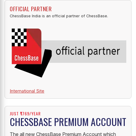
OFFICIAL PARTNER
ChessBase India is an official partner of ChessBase.
International Site
JUST ₹1769/YEAR
CHESSBASE PREMIUM ACCOUNT
The all new ChessBase Premium Account which