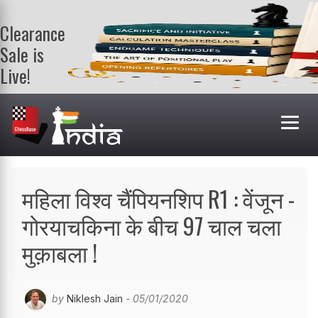
Clearance
Sale is
Live!
Get a FREE
book on
purchasing 2
or more
books. Valid
till 9th Aug.
Shop Books
महिला विश्व चैंपियनशिप R1 : वेंजून -
गोरयाचकिना के बीच 97 चाल चला
मुक़ाबला !
by
Niklesh Jain
- 05/01/2020