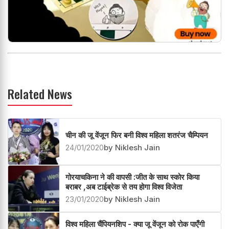
Related News
चीन की जू वेंजून फिर बनी विश्व महिला शतरंज चैम्पियन
24/01/2020
by Niklesh Jain
गोरयाचकिना ने की वापसी :जीत के साथ स्कोर किया
बराबर ,अब टाईब्रेक से तय होगा विश्व विजेता
23/01/2020
by Niklesh Jain
विश्व महिला चैंपियनशिप - क्या जू वेंजून को रोक पाएँगी