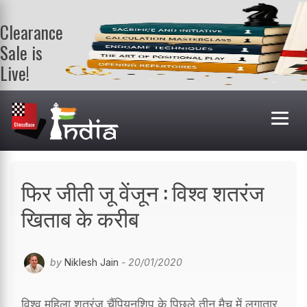
Clearance
Sale is
Live!
Get a FREE
book on
purchasing 2
or more
books. Valid
till 9th Aug.
Shop Books
फिर जीती जू वेंजून : विश्व शतरंज
खिताब के करीब
by
Niklesh Jain
- 20/01/2020
विश्व महिला शतरंज चैंपियनशिप के पिछले तीन मैच में लगातार