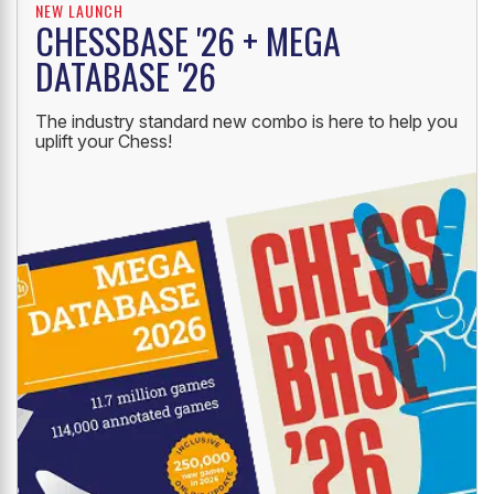
NEW LAUNCH
CHESSBASE '26 + MEGA
DATABASE '26
The industry standard new combo is here to help you
uplift your Chess!