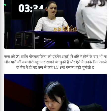
रूस की 21 वर्षीय गोरयाचकिना की एंडगेम अच्छी स्थिति मे होने के बाद भी ना
जीत पाने की कमजोरी खुलकर सामने आ चुकी है और ऐसे मे उनके लिए अगले
दो मैच मे दो यह कम से कम 1.5 अंक बनाना बड़ी चुनौती है