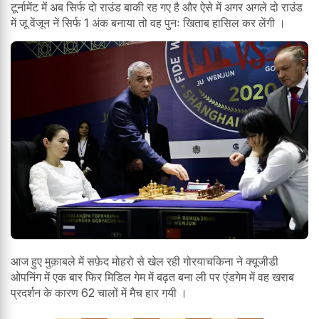
टूर्नामेंट में अब सिर्फ दो राउंड बाकी रह गए है और ऐसे में अगर अगले दो राउंड
में जू वेंजून नें सिर्फ 1 अंक बनाया तो वह पुनः खिताब हासिल कर लेंगी ।
आज हुए मुक़ाबले में सफ़ेद मोहरो से खेल रही गोरयाचकिना ने क्यूजीडी
ओपनिंग में एक बार फिर मिडिल गेम में बढ़त बना ली पर एंडगेम में वह खराब
प्रदर्शन के कारण 62 चालों में मैच हार गयी ।